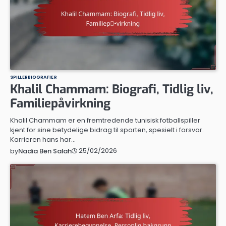
SPILLERBIOGRAFIER
Khalil Chammam: Biografi, Tidlig liv,
Familiepåvirkning
Khalil Chammam er en fremtredende tunisisk fotballspiller
kjent for sine betydelige bidrag til sporten, spesielt i forsvar.
Karrieren hans har…
25/02/2026
by
Nadia Ben Salah