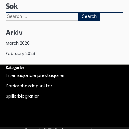
Søk
Search
for:
Arkiv
March 2026
February 2026
Kategorier
Internasjonale prestasjoner
Karrierehøydepunkter
Spillerbiografier