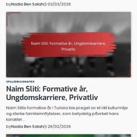
03/03/2026
by
Nadia Ben Salah
SPILLERBIOGRAFIER
Naim Sliti: Formative år,
Ungdomskarriere, Privatliv
Naim Slitis formative år i Tunisia ble preget av et rikt kulturmiljø
og sterke familieinnflytelser, som betydelig påvirket hans
karakter…
26/02/2026
by
Nadia Ben Salah