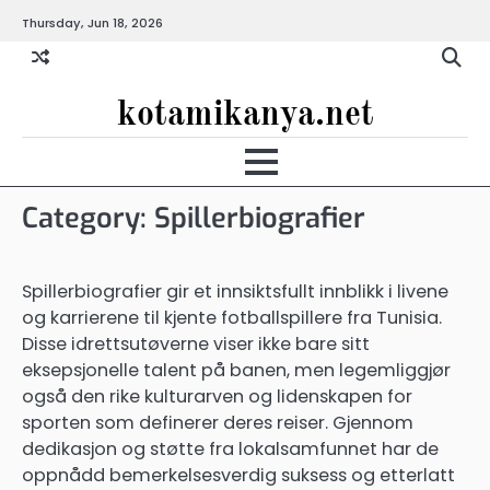
Skip
Thursday, Jun 18, 2026
to
content
kotamikanya.net
Category:
Spillerbiografier
Spillerbiografier gir et innsiktsfullt innblikk i livene
og karrierene til kjente fotballspillere fra Tunisia.
Disse idrettsutøverne viser ikke bare sitt
eksepsjonelle talent på banen, men legemliggjør
også den rike kulturarven og lidenskapen for
sporten som definerer deres reiser. Gjennom
dedikasjon og støtte fra lokalsamfunnet har de
oppnådd bemerkelsesverdig suksess og etterlatt