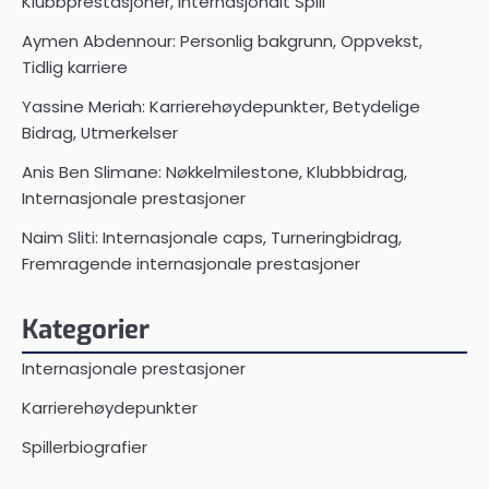
Klubbprestasjoner, Internasjonalt Spill
Aymen Abdennour: Personlig bakgrunn, Oppvekst,
Tidlig karriere
Yassine Meriah: Karrierehøydepunkter, Betydelige
Bidrag, Utmerkelser
Anis Ben Slimane: Nøkkelmilestone, Klubbbidrag,
Internasjonale prestasjoner
Naim Sliti: Internasjonale caps, Turneringbidrag,
Fremragende internasjonale prestasjoner
Kategorier
Internasjonale prestasjoner
Karrierehøydepunkter
Spillerbiografier