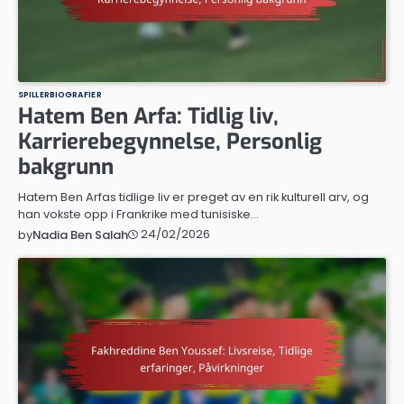
SPILLERBIOGRAFIER
Hatem Ben Arfa: Tidlig liv,
Karrierebegynnelse, Personlig
bakgrunn
Hatem Ben Arfas tidlige liv er preget av en rik kulturell arv, og
han vokste opp i Frankrike med tunisiske…
24/02/2026
by
Nadia Ben Salah