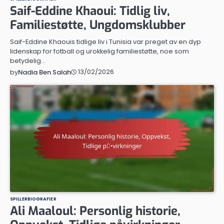
Saif-Eddine Khaoui: Tidlig liv,
Familiestøtte, Ungdomsklubber
Saif-Eddine Khaouis tidlige liv i Tunisia var preget av en dyp
lidenskap for fotball og urokkelig familiestøtte, noe som
betydelig…
13/02/2026
by
Nadia Ben Salah
SPILLERBIOGRAFIER
Ali Maaloul: Personlig historie,