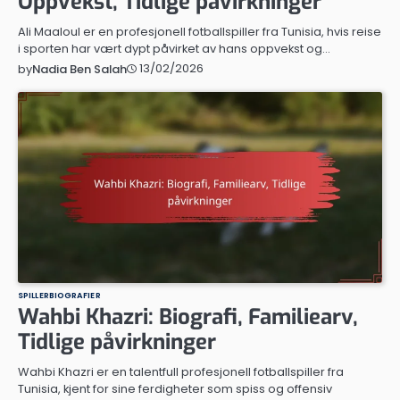
Oppvekst, Tidlige påvirkninger
Ali Maaloul er en profesjonell fotballspiller fra Tunisia, hvis reise
i sporten har vært dypt påvirket av hans oppvekst og…
13/02/2026
by
Nadia Ben Salah
SPILLERBIOGRAFIER
Wahbi Khazri: Biografi, Familiearv,
Tidlige påvirkninger
Wahbi Khazri er en talentfull profesjonell fotballspiller fra
Tunisia, kjent for sine ferdigheter som spiss og offensiv