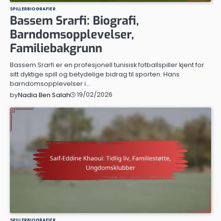
SPILLERBIOGRAFIER
Bassem Srarfi: Biografi,
Barndomsopplevelser,
Familiebakgrunn
Bassem Srarfi er en profesjonell tunisisk fotballspiller kjent for
sitt dyktige spill og betydelige bidrag til sporten. Hans
barndomsopplevelser i…
19/02/2026
by
Nadia Ben Salah
SPILLERBIOGRAFIER