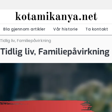
kotamikanya.net
Bla gjennom artikler
Vår historie
Ta kontakt
idlig liv, Familiepåvirkning
idlig liv, Familiepåvirkning