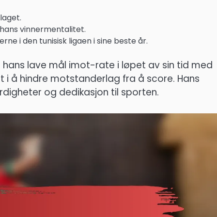
laget.
r hans vinnermentalitet.
e i den tunisisk ligaen i sine beste år.
hans lave mål imot-rate i løpet av sin tid med
t i å hindre motstanderlag fra å score. Hans
erdigheter og dedikasjon til sporten.