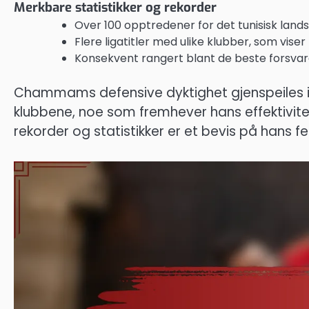
Merkbare statistikker og rekorder
Over 100 opptredener for det tunisisk lands
Flere ligatitler med ulike klubber, som vise
Konsekvent rangert blant de beste forsvarern
Chammams defensive dyktighet gjenspeiles i 
klubbene, noe som fremhever hans effektivite
rekorder og statistikker er et bevis på hans f