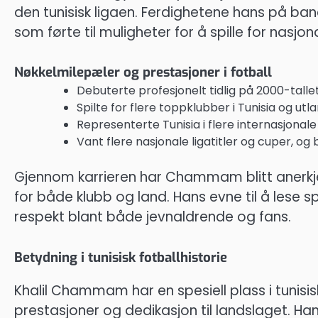
den tunisisk ligaen. Ferdighetene hans på ba
som førte til muligheter for å spille for nasjon
Nøkkelmilepæler og prestasjoner i fotball
Debuterte profesjonelt tidlig på 2000-tallet
Spilte for flere toppklubber i Tunisia og utl
Representerte Tunisia i flere internasjonale 
Vant flere nasjonale ligatitler og cuper, og
Gjennom karrieren har Chammam blitt anerkje
for både klubb og land. Hans evne til å lese s
respekt blant både jevnaldrende og fans.
Betydning i tunisisk fotballhistorie
Khalil Chammam har en spesiell plass i tunisis
prestasjoner og dedikasjon til landslaget. Han h