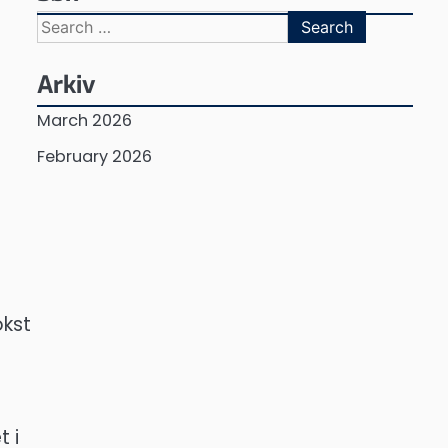
Search
for:
Arkiv
March 2026
February 2026
okst
 i