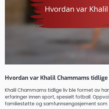
Hvordan var Khalil Chammams tidlige 
Khalil Chammams tidlige liv ble formet av hans
erfaringer innen sport, spesielt fotball. Oppvo
familiestøtte og samfunnsengasjement som la