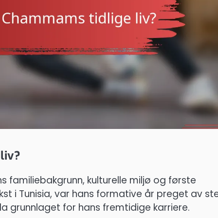
liv?
 familiebakgrunn, kulturelle miljø og første
kst i Tunisia, var hans formative år preget av st
 grunnlaget for hans fremtidige karriere.