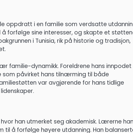
ble oppdratt i en familie som verdsatte utdanni
å forfølge sine interesser, og skapte et støtte
akgrunnen i Tunisia, rik på historie og tradisjon,
et.
 familie-dynamikk. Foreldrene hans innpodet
 som påvirket hans tilnærming til både
amiliestøtten var avgjørende for hans tidlige
e lidenskaper.
ler hvor han utmerket seg akademisk. Lærerne ha
til å forfølge høyere utdanning. Han balansert