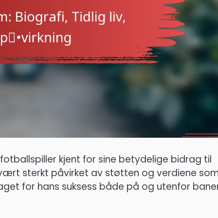
ballspiller kjent for sine betydelige bidrag til
r vært sterkt påvirket av støtten og verdiene so
laget for hans suksess både på og utenfor bane