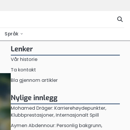
Språk
Lenker
Vår historie
Ta kontakt
Bla gjennom artikler
Nylige innlegg
Mohamed Dräger: Karrierehøydepunkter,
Klubbprestasjoner, Internasjonalt Spill
Aymen Abdennour: Personlig bakgrunn,