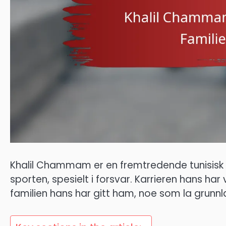
Khalil Chammam er en fremtredende tunisisk fot
sporten, spesielt i forsvar. Karrieren hans ha
familien hans har gitt ham, noe som la grunn