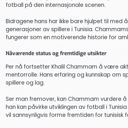
fotball på den internasjonale scenen.
Bidragene hans har ikke bare hjulpet til med 
generasjoner av spillere i Tunisia. Chammams rei
fungerer som en motiverende historie for amb
Nåværende status og fremtidige utsikter
Per nå fortsetter Khalil Chammam å være aktiv i
mentorrolle. Hans erfaring og kunnskap om spi
spillere og lag.
Ser man fremover, kan Chammam vurdere å gå 
han kan påvirke utviklingen av fotball i Tuni
vil sannsynligvis forme fremtiden for tunisisk fo